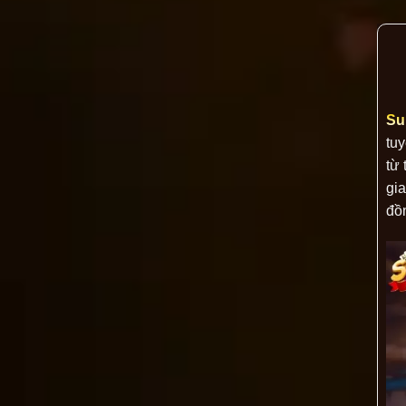
Su
tuy
từ
gia
đồ