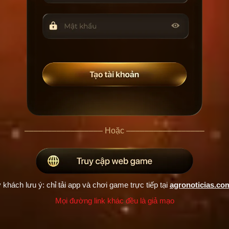
––––––––––––––––– Hoặc –––––––––––––––––
 khách lưu ý: chỉ tải app và chơi game trực tiếp tại
agronoticias.co
Mọi đường link khác đều là giả mạo