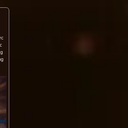
ực
c
ng
ng