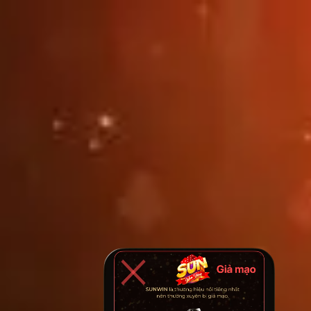
Bỏ
qua
nội
dung