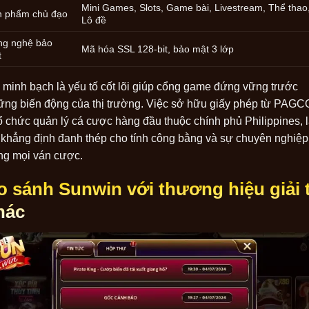
Mini Games, Slots, Game bài, Livestream, Thể thao
n phẩm chủ đạo
Lô đề
ng nghệ bảo
Mã hóa SSL 128-bit, bảo mật 3 lớp
t
minh bạch là yếu tố cốt lõi giúp cổng game đứng vững trước
ững biến động của thị trường. Việc sở hữu giấy phép từ PAG
ổ chức quản lý cá cược hàng đầu thuộc chính phủ Philippines, 
 khẳng định đanh thép cho tính công bằng và sự chuyên nghiệp
ng mọi ván cược.
o sánh Sunwin với thương hiệu giải t
hác