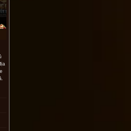
ủ
địa
me
ả.