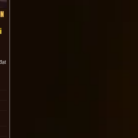
i
đạt