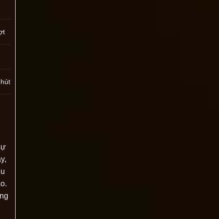
u
ợt
phút
sự
y,
ểu
o.
ủng